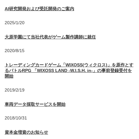
AI研究開発および受託開発のご案内
2025/1/20
大原学園にて当社代表がゲーム製作講師に就任
2020/8/15
トレーディングカードゲーム「WIXOSS(ウィクロス)」を原作とす
るバトルRPG 「WIXOSS LAND -W.I.S.H. in-」の事前登録受付を
開始
2019/2/19
車両データ採取サービスを開始
2018/10/31
資本金増資のお知らせ