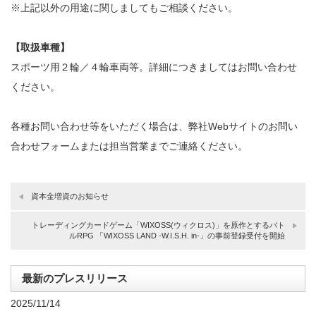
※上記以外の用途に関しましてもご相談ください。
【取扱車種】
スポーツ用２輪／４輪車両等。詳細につきましてはお問い合わせ
ください。
各種お問い合わせ等をいただく場合は、弊社Webサイトのお問い
合わせフォームまたは担当営業までご連絡ください。
資本金増資のお知らせ
トレーディングカードゲーム「WIXOSS(ウィクロス)」を原作とするバト
ルRPG 「WIXOSS LAND -W.I.S.H. in-」の事前登録受付を開始
最新のプレスリリース
2025/11/14