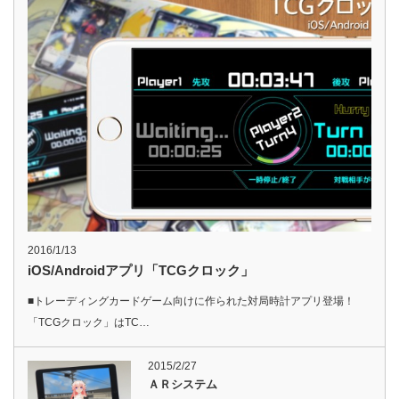
2016/1/13
iOS/Androidアプリ「TCGクロック」
■トレーディングカードゲーム向けに作られた対局時計アプリ登場！
「TCGクロック」はTC…
2015/2/27
ＡＲシステム