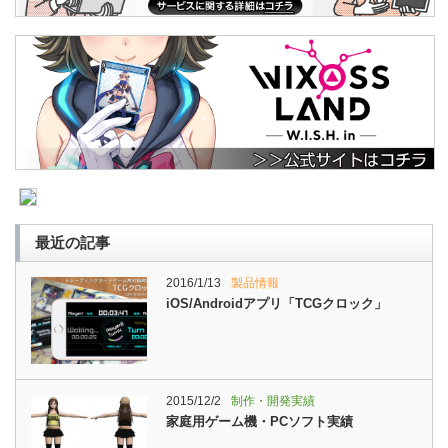
最近の記事
2016/1/13
製品情報
iOS/Androidアプリ「TCGクロック」
2015/12/2
制作・開発実績
家庭用ゲーム機・PCソフト実績