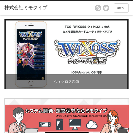
menu
ウィクロス図鑑