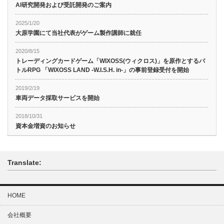
AI研究開発および受託開発のご案内
2025/1/20
大原学園にて当社代表がゲーム製作講師に就任
2020/8/15
トレーディングカードゲーム「WIXOSS(ウィクロス)」を原作とするバ
トルRPG 「WIXOSS LAND -W.I.S.H. in-」の事前登録受付を開始
2019/2/19
車両データ採取サービスを開始
2018/10/31
資本金増資のお知らせ
Translate:
HOME
会社概要