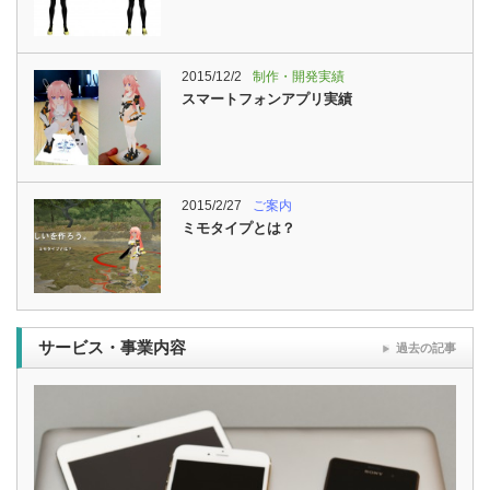
2015/12/2
制作・開発実績
スマートフォンアプリ実績
2015/2/27
ご案内
ミモタイプとは？
サービス・事業内容
過去の記事