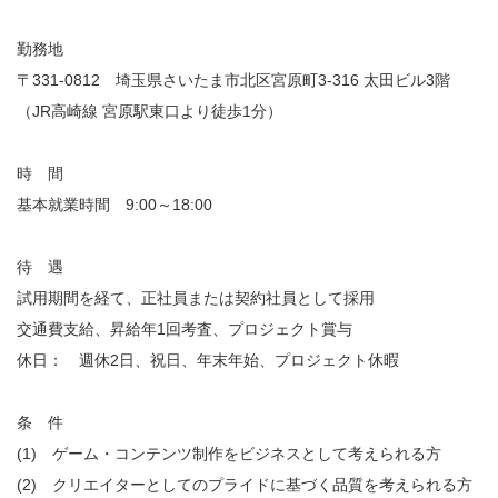
勤務地
〒331-0812 埼玉県さいたま市北区宮原町3-316 太田ビル3階
（JR高崎線 宮原駅東口より徒歩1分）
時 間
基本就業時間 9:00～18:00
待 遇
試用期間を経て、正社員または契約社員として採用
交通費支給、昇給年1回考査、プロジェクト賞与
休日： 週休2日、祝日、年末年始、プロジェクト休暇
条 件
(1) ゲーム・コンテンツ制作をビジネスとして考えられる方
(2) クリエイターとしてのプライドに基づく品質を考えられる方