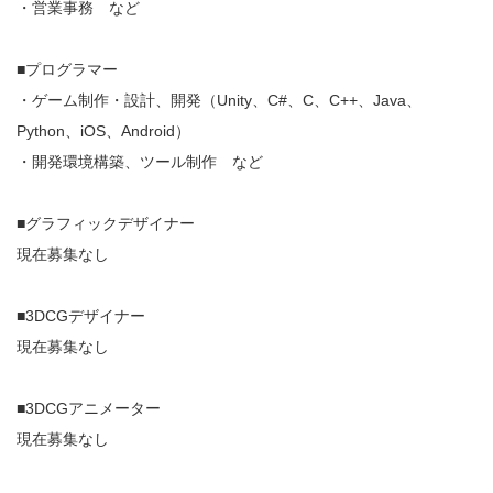
・営業事務 など
■プログラマー
・ゲーム制作・設計、開発（Unity、C#、C、C++、Java、
Python、iOS、Android）
・開発環境構築、ツール制作 など
■グラフィックデザイナー
現在募集なし
■3DCGデザイナー
現在募集なし
■3DCGアニメーター
現在募集なし