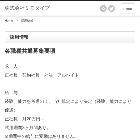
menu
Home
採用情報
採用情報
各職種共通募集要項
求 人
正社員・契約社員・外注・アルバイト
給 与
経験、能力を考慮の上、当社規定により決定（経験、能力により
優遇）
正社員：月20万円～
試用期間3ヶ月間あり。
※期間中の給与に変動はありません。