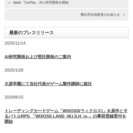
Apple「CarPlay」向け研究開発を開始
弊社所在地変更のお知らせ
最新のプレスリリース
2025/11/14
AI研究開発および受託開発のご案内
2025/1/20
大原学園にて当社代表がゲーム製作講師に就任
2020/8/15
トレーディングカードゲーム「WIXOSS(ウィクロス)」を原作とす
るバトルRPG 「WIXOSS LAND -W.I.S.H. in-」の事前登録受付を
開始