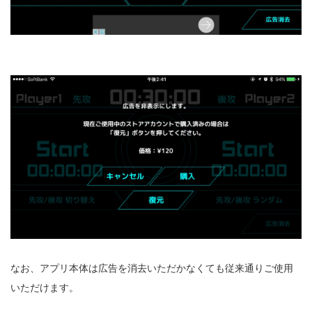
なお、アプリ本体は広告を消去いただかなくても従来通りご使用
いただけます。