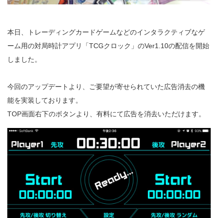
本日、トレーディングカードゲームなどのインタラクティブなゲ
ーム用の対局時計アプリ「TCGクロック」のVer1.10の配信を開始
しました。
今回のアップデートより、ご要望が寄せられていた広告消去の機
能を実装しております。
TOP画面右下のボタンより、有料にて広告を消去いただけます。