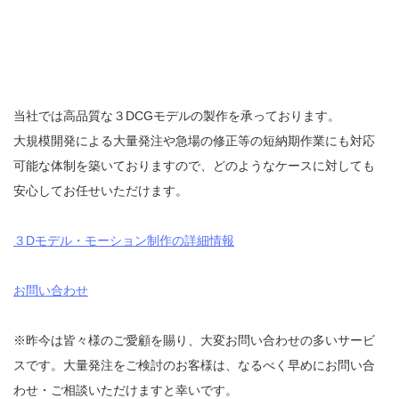
当社では高品質な３DCGモデルの製作を承っております。
大規模開発による大量発注や急場の修正等の短納期作業にも対応
可能な体制を築いておりますので、どのようなケースに対しても
安心してお任せいただけます。
３Dモデル・モーション制作の詳細情報
お問い合わせ
※昨今は皆々様のご愛顧を賜り、大変お問い合わせの多いサービ
スです。大量発注をご検討のお客様は、なるべく早めにお問い合
わせ・ご相談いただけますと幸いです。