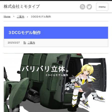
menu
Home
ご案内
３DCGモデル制作
３DCGモデル制作
2015/2/27
ご案内